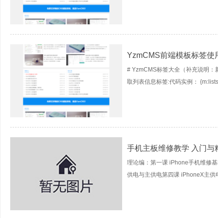
YzmCMS前端模板标签使
# YzmCMS标签大全（补充说
取列表信息标签:代码实例： {m:lists fiel
手机主板维修教学 入门与
理论编：第一课 iPhone手机维修基
供电与主供电第四课 iPhoneX主供电