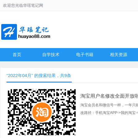
欢迎您光临华瑶笔记网
首页
自学技术
电子书籍
相关资源
“2022年04月” 的搜索结果，共9条
淘宝用户名修改全面开放
淘宝会员名和微信号一样，一年只
改路径：手机淘宝APP->我的淘宝->右