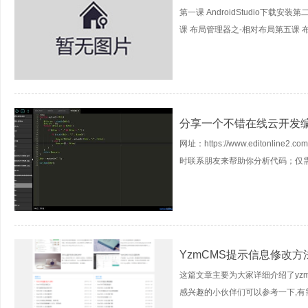
第一课 AndroidStudio下载
课 布局管理器之-相对布局第五课 布局
分享一个不错在线云开发编
网址：https://www.editon
时联系朋友来帮助你分析代码；仅需提
YzmCMS提示信息修改方
这篇文章主要为大家详细介绍了yz
感兴趣的小伙伴们可以参考一下,有需