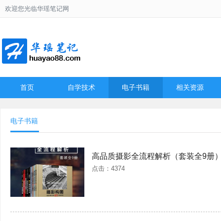
欢迎您光临华瑶笔记网
首页
自学技术
电子书籍
相关资源
电子书籍
高品质摄影全流程解析（套装全9册
点击：4374