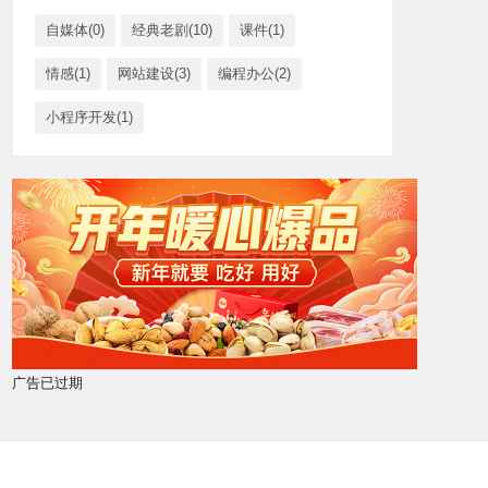
自媒体(0)
经典老剧(10)
课件(1)
情感(1)
网站建设(3)
编程办公(2)
小程序开发(1)
广告已过期