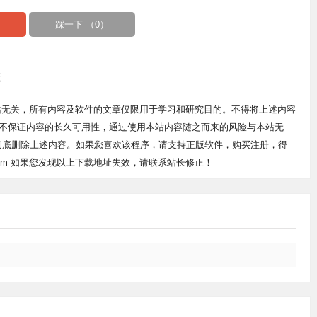
踩一下 （
0
）
版
站无关，所有内容及软件的文章仅限用于学习和研究目的。不得将上述内容
不保证内容的长久可用性，通过使用本站内容随之而来的风险与本站无
中彻底删除上述内容。如果您喜欢该程序，请支持正版软件，购买注册，得
qq.com 如果您发现以上下载地址失效，请联系站长修正！