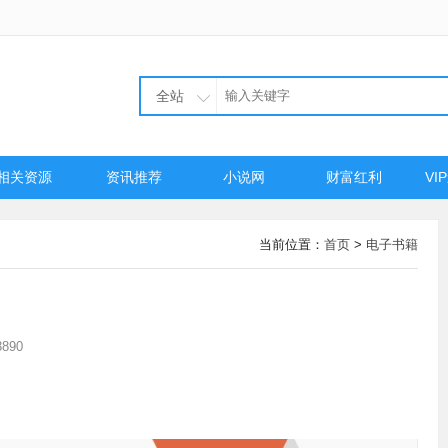
全站
相关资源
资讯推荐
小说网
财富红利
VI
当前位置：
首页
>
电子书籍
890