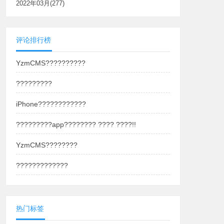
2022年03月(277)
评论排行榜
YzmCMS??????????
?????????
iPhone????????????
?????????app???????? ???? ????!!
YzmCMS????????
?????????????
热门标签