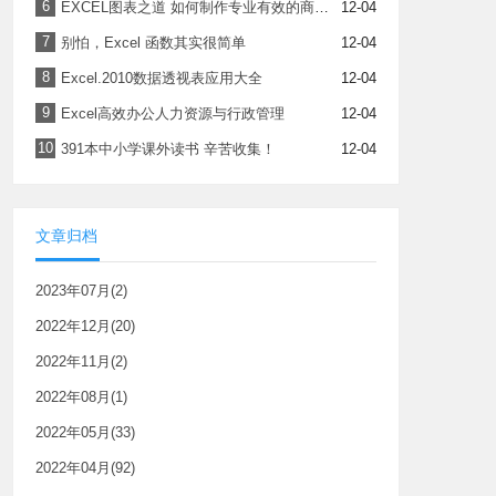
6
EXCEL图表之道 如何制作专业有效的商务图表
12-04
7
别怕，Excel 函数其实很简单
12-04
8
Excel.2010数据透视表应用大全
12-04
9
Excel高效办公人力资源与行政管理
12-04
10
391本中小学课外读书 辛苦收集！
12-04
文章归档
2023年07月(2)
2022年12月(20)
2022年11月(2)
2022年08月(1)
2022年05月(33)
2022年04月(92)