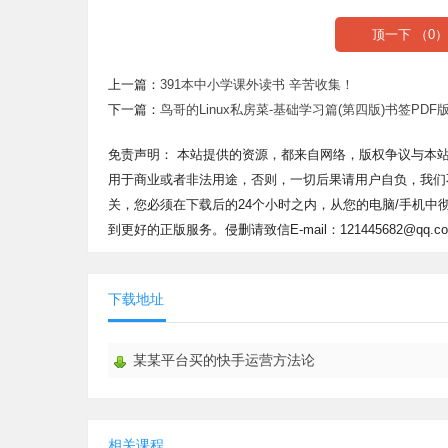
顶一下 （
0
）
上一篇：
391本中小学课外读书 辛苦收集！
下一篇：
鸟哥的Linux私房菜-基础学习篇(第四版)书签PDF
免责声明： 本站提供的资源，都来自网络，版权争议与本
用于商业或者非法用途，否则，一切后果请用户自负，我们
关，您必须在下载后的24个小时之内，从您的电脑/手机
到更好的正版服务。侵删请致信E-mail：121445682@
下载地址
某某平台买的快手运营方法论
相关课程