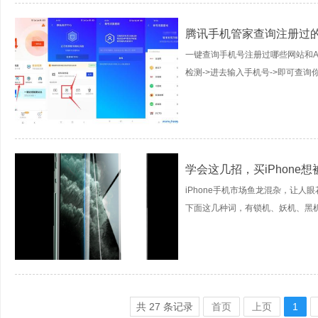
腾讯手机管家查询注册过
一键查询手机号注册过哪些网站和AP
检测->进去输入手机号->即可查询你
学会这几招，买iPhone
iPhone手机市场鱼龙混杂，让
下面这几种词，有锁机、妖机、黑机。
共
27
条记录
首页
上页
1