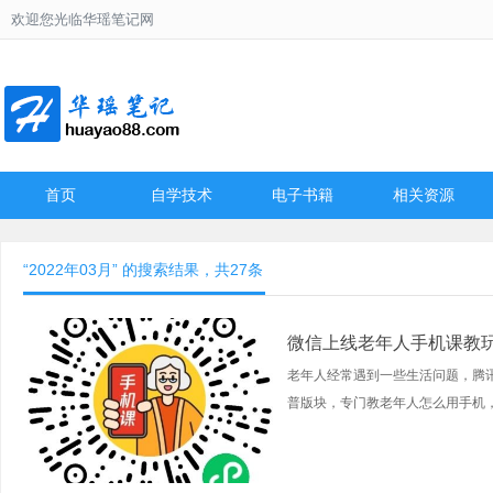
欢迎您光临华瑶笔记网
首页
自学技术
电子书籍
相关资源
“2022年03月” 的搜索结果，共27条
微信上线老年人手机课教
老年人经常遇到一些生活问题，腾
普版块，专门教老年人怎么用手机，还