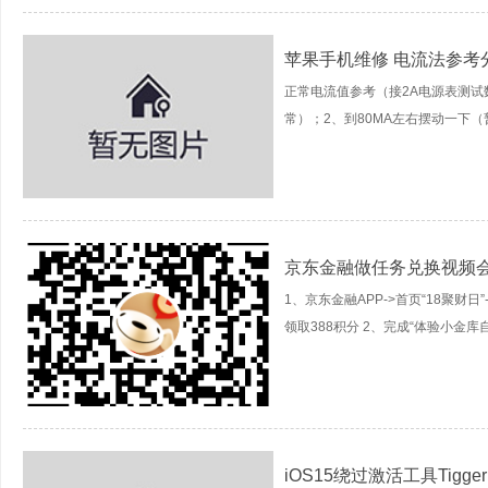
苹果手机维修 电流法参考
正常电流值参考（接2A电源表测试
常）；2、到80MA左右摆动一下（暂
京东金融做任务兑换视频
1、京东金融APP->首页“18聚财日
领取388积分 2、完成“体验小金库自动充
iOS15绕过激活工具Tigger 