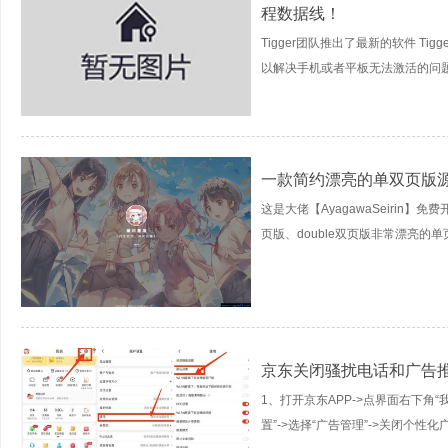
程数据线！
Tigger团队推出了最新的软件 Tigg
以解决手机或者平板无法激活的问题。
一款简约漂亮的单双页版
这是大佬【AyagawaSeirin】
页版、double双页版非常漂亮的单页
京东关闭骚扰电话和广告
1、打开京东APP->点界面右下角“
置”->选择“广告管理”->关闭个性化广